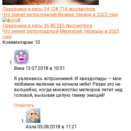
Праздники и даты
34
128 714 просмотров
Что значит ретроградная Венера: период в 2025 году
Праздники и даты
36
80 265 просмотров
Что значит ретроградный Меркурий: периоды в 2025
году
Комментарии: 10
Вика
13.07.2018 в 10:51
Я увлекаюсь астрономией. И звездопады — мое
любимое явление на ночном небе! Разве это не
волшебно, когда множество метеоров летит над
головой, вызывая целую гамму эмоций!
Ответить
Алла
05.08.2018 в 11:21