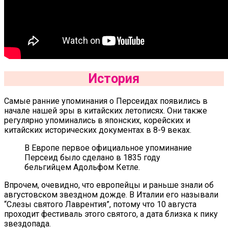
История
Самые ранние упоминания о Персеидах появились в
начале нашей эры в китайских летописях. Они также
регулярно упоминались в японских, корейских и
китайских исторических документах в 8-9 веках.
В Европе первое официальное упоминание
Персеид было сделано в 1835 году
бельгийцем Адольфом Кетле.
Впрочем, очевидно, что европейцы и раньше знали об
августовском звездном дожде. В Италии его называли
“Слезы святого Лаврентия”, потому что 10 августа
проходит фестиваль этого святого, а дата близка к пику
звездопада.