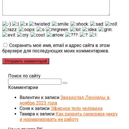
Сохранить моё имя, email и адрес сайта в этом
браузере для последующих моих комментариев.
Поиск по сайту
Поиск:
Комментарии
Валентин
к записи
Звездопад Леониды в
ноябре 2023 года
Соня
к записи
Эфирное тело человека
Тамара
к записи
Как развить сахасрара чакру
и нормализовать ее работу