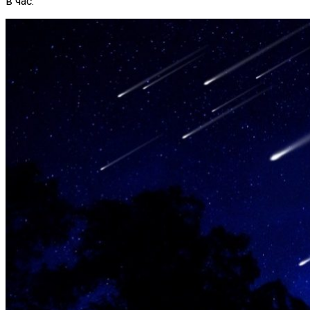
в час.