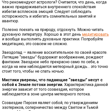
Что рекомендуют астрологи? Считается, что день, когда
важно придерживаться внутреннего спокойствия
избегая всплесков эмоций. Следует соблюдать
осторожность и избегать сомнительных занятий и
авантюр.
Полезно поехать на природу, отдохнуть. Можно читать
духовную литературу. Хорошо в этот день
медитировать
и вообще выполнять духовные практики. Попробуйте
медитацию, это совсем не сложно.
Звездопад — явление восхитительное по своей красоте.
Летящие “звезды” будоражат воображение, рождают
фантазии. Звездное небо прекрасно само по себе, а
когда на нем наблюдается метеорный дождь… это точно
стоит того, чтобы не спать ночью.
Мистики уверены, что падающие “звезды” несут с
собой к Земле потоки энергии.
Характеристика данной
энергии зависит от того созвездия, которое
наблюдается в зоне центра метеорного потока.
Созвездие Персея являет собой, по утверждениям
эзотериков, соперничество между Светом и Тьмой