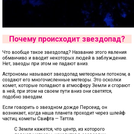
Почему происходит звездопад?
Что вообще такое звездопад? Название этого явления
обманчиво и вводит некоторых людей в заблуждение.
Нет, звезды при этом не падают вниз.
Астрономы называют звездопад метеорным потоком, а
создают его многочисленные метеоры. Это осколки
комет, которые попадают в атмосферу Земли и сгорают
в ней, при этом на своем пути вниз они светятся,
подобно звездам.
Если говорить о звездном дожде Персеид, он
возникает, когда наша планета проходит через шлейф
частиц кометы Свифта — Таттла.
С Земли кажется, что центр, из которого