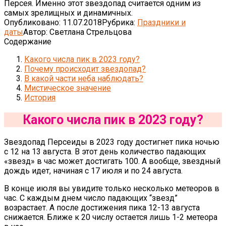
Персея. Именно этот звездопад считается одним из
самых зрелищных и динамичных.
Опубликовано:
11.07.2018
Рубрика:
Праздники и
даты
Автор:
Светлана Стрельцова
Содержание
Какого числа пик в 2023 году?
Почему происходит звездопад?
В какой части неба наблюдать?
Мистическое значение
История
Какого числа пик в 2023 году?
Звездопад Персеиды в 2023 году достигнет пика ночью
с 12 на 13 августа. В этот день количество падающих
«звезд» в час может достигать 100. А вообще, звездный
дождь идет, начиная с 17 июля и по 24 августа.
В конце июля вы увидите только несколько метеоров в
час. С каждым днем число падающих “звезд”
возрастает. А после достижения пика 12-13 августа
снижается. Ближе к 20 числу остается лишь 1-2 метеора