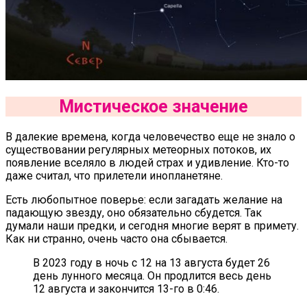
Мистическое значение
В далекие времена, когда человечество еще не знало о
существовании регулярных метеорных потоков, их
появление вселяло в людей страх и удивление. Кто-то
даже считал, что прилетели инопланетяне.
Есть любопытное поверье: если загадать желание на
падающую звезду, оно обязательно сбудется. Так
думали наши предки, и сегодня многие верят в примету.
Как ни странно, очень часто она сбывается.
В 2023 году в ночь с 12 на 13 августа будет 26
день лунного месяца. Он продлится весь день
12 августа и закончится 13-го в 0:46.