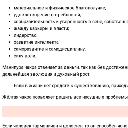
материальное и физическое благополучие;
удовлетворение потребностей;
сообразительность и уверенность в себе, собственно
жажду карьеры и власти;
лидерство;
развитие интеллекта;
саморазвитие и самодисциплину;
силу воли.
Манипура чакра отвечает за деньги, так как без достиж
дальнейшая эволюция и духовный рост.
Если в жизни нет средств к существованию, приход
Жёлтая чакра позволяет решить все насущные проблемы,
Если человек гармоничен и целостен, то он способен яс