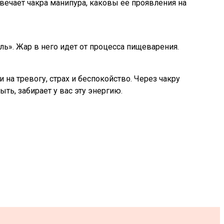
твечает чакра манипура, каковы ее проявления на
ь». Жар в него идет от процесса пищеварения.
на тревогу, страх и беспокойство. Через чакру
ть, забирает у вас эту энергию.