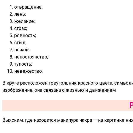
отвращение;
лень;
желание;
страх;
ревность;
стыд;
печаль;
непостоянство;
тупость;
невежество.
В круге расположен треугольник красного цвета, символ
изображение, она связана с жизнью и движением.
Выясним, где находится манипура чакра — на картинке ни