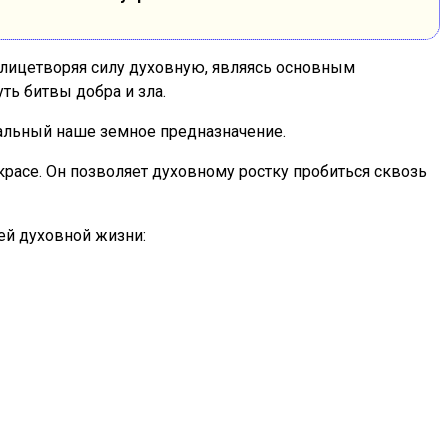
Олицетворяя силу духовную, являясь основным
ть битвы добра и зла.
риальный наше земное предназначение.
 красе. Он позволяет духовному ростку пробиться сквозь
ей духовной жизни: