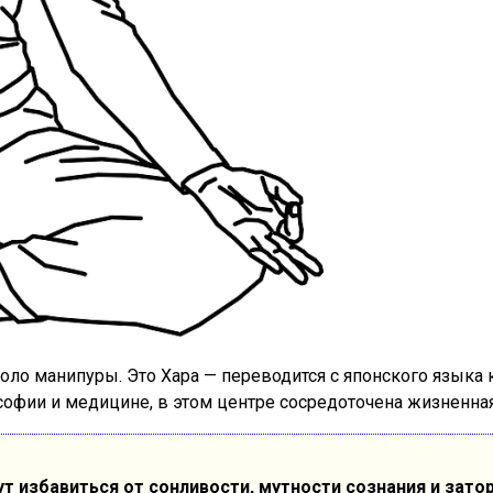
оло манипуры. Это Хара — переводится с японского языка 
софии и медицине, в этом центре сосредоточена жизненна
т избавиться от сонливости, мутности сознания и зато