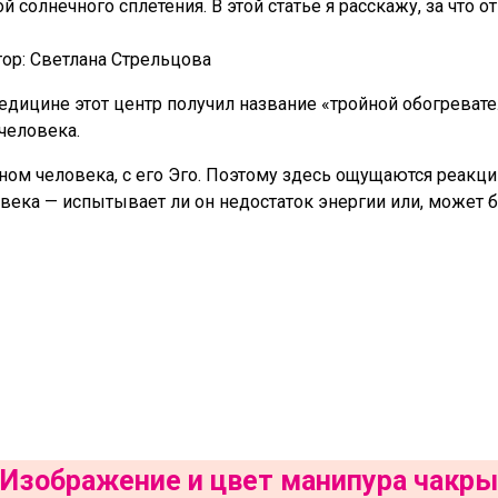
солнечного сплетения. В этой статье я расскажу, за что о
ор:
Светлана Стрельцова
дицине этот центр получил название «тройной обогревател
человека.
ом человека, с его Эго. Поэтому здесь ощущаются реакции 
ека — испытывает ли он недостаток энергии или, может бы
Изображение и цвет манипура чакры