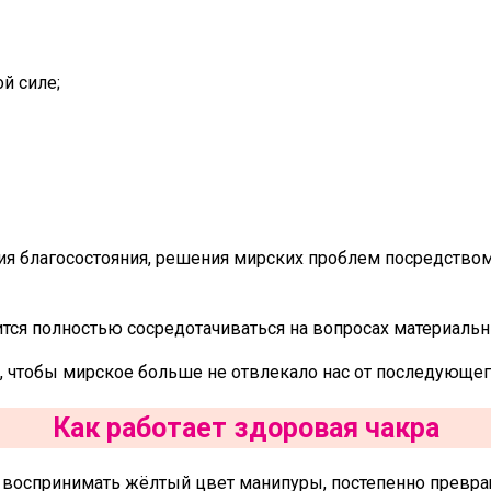
й силе;
ения благосостояния, решения мирских проблем посредство
ится полностью сосредотачиваться на вопросах материальн
 чтобы мирское больше не отвлекало нас от последующего
Как работает здоровая чакра
но воспринимать жёлтый цвет манипуры, постепенно превр