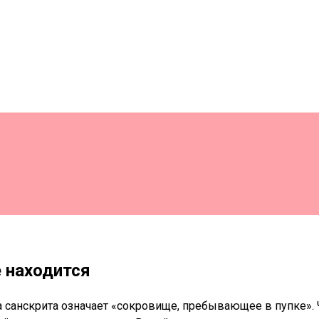
е находится
ка санскрита означает «сокровище, пребывающее в пупке». 