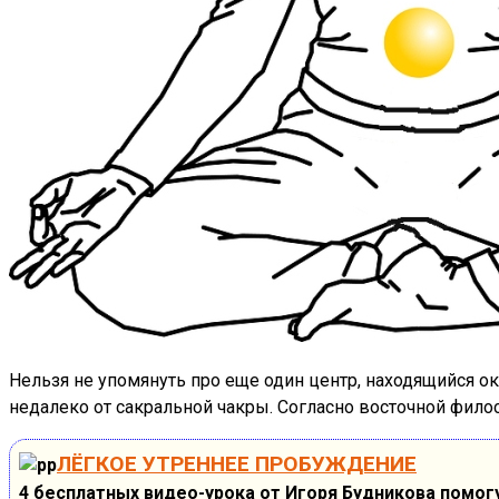
Нельзя не упомянуть про еще один центр, находящийся ок
недалеко от сакральной чакры. Согласно восточной фило
ЛЁГКОЕ УТРЕННЕЕ ПРОБУЖДЕНИЕ
4 бесплатных видео-урока от Игоря Будникова помогу