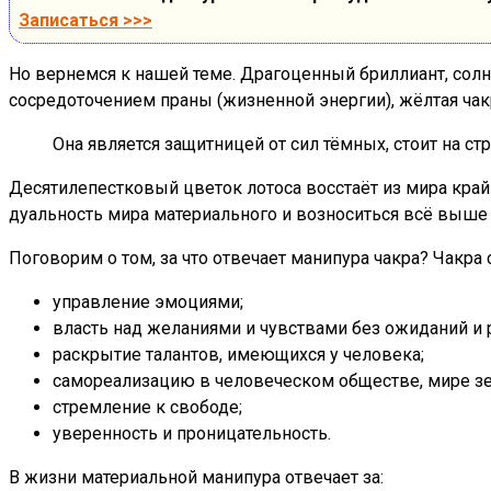
Записаться >>>
Но вернемся к нашей теме. Драгоценный бриллиант, солн
сосредоточением праны (жизненной энергии), жёлтая чакр
Она является защитницей от сил тёмных, стоит на с
Десятилепестковый цветок лотоса восстаёт из мира кра
дуальность мира материального и возноситься всё выше
Поговорим о том, за что отвечает манипура чакра? Чакра
управление эмоциями;
власть над желаниями и чувствами без ожиданий и 
раскрытие талантов, имеющихся у человека;
самореализацию в человеческом обществе, мире з
стремление к свободе;
уверенность и проницательность.
В жизни материальной манипура отвечает за: