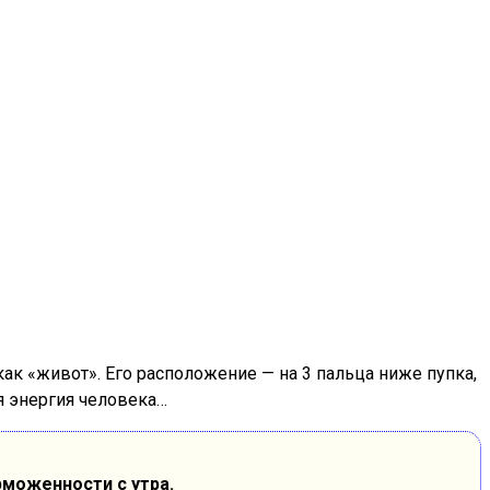
как «живот». Его расположение — на 3 пальца ниже пупка,
я энергия человека…
рможенности с утра.