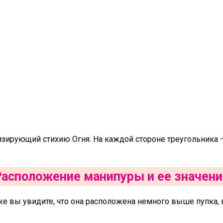
изирующий стихию Огня. На каждой стороне треугольника —
Расположение манипуры и ее значени
же вы увидите, что она расположена немного выше пупка, 