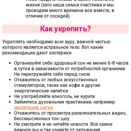
жизни (зато наша семья счастлива и мы
проводим много времени все вместе, в
отличие от соседей).
Как укрепить?
Укреплять необходимо всю ауру, важной частью
которого является астральное тело. Вот какие
рекомендации дают эзотерики:
Организуйте себе здоровый сон не менее 6-8 часов
в сутки в зависимости от потребностей организма.
Не перегружайте себя перед сном.
Откажитесь от любых искусственных
стимуляторов, таких как кофе и другие
энергетические напитки.
Не употребляйте алкоголь, не курите.
Займитесь духовными практиками, например:
медитация
,
цигун
.
Откажитесь от просмотра развлекательных видео,
бессмысленных ток-шоу.
Не смотрите и не читайте новости. Всё самое
важное вы и так узнаете от окружения.