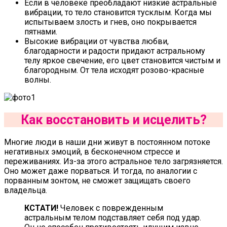
Если в человеке преобладают низкие астральные
вибрации, то тело становится тусклым. Когда мы
испытываем злость и гнев, оно покрывается
пятнами.
Высокие вибрации от чувства любви,
благодарности и радости придают астральному
телу яркое свечение, его цвет становится чистым и
благородным. От тела исходят розово-красные
волны.
Как восстановить и исцелить?
Многие люди в наши дни живут в постоянном потоке
негативных эмоций, в бесконечном стрессе и
переживаниях. Из-за этого астральное тело загрязняется.
Оно может даже порваться. И тогда, по аналогии с
порванным зонтом, не сможет защищать своего
владельца.
КСТАТИ!
Человек с поврежденным
астральным телом подставляет себя под удар.