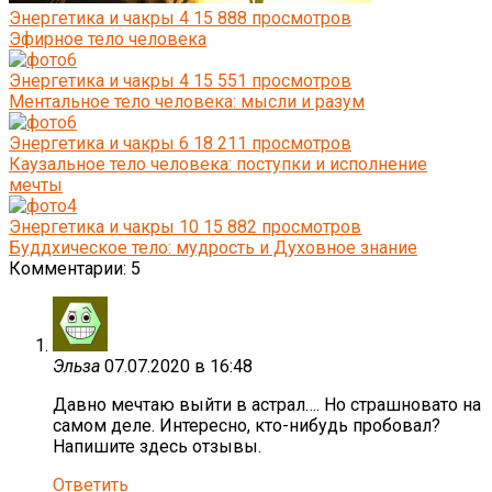
Энергетика и чакры
4
15 888 просмотров
Эфирное тело человека
Энергетика и чакры
4
15 551 просмотров
Ментальное тело человека: мысли и разум
Энергетика и чакры
6
18 211 просмотров
Каузальное тело человека: поступки и исполнение
мечты
Энергетика и чакры
10
15 882 просмотров
Буддхическое тело: мудрость и Духовное знание
Комментарии: 5
Эльза
07.07.2020 в 16:48
Давно мечтаю выйти в астрал…. Но страшновато на
самом деле. Интересно, кто-нибудь пробовал?
Напишите здесь отзывы.
Ответить