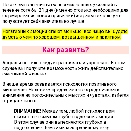
После выполнения всех перечисленных указаний в
течение хотя бы 21 дня (именно столько необходимо для
формирования новой привычки) астральное тело уже
почувствует себя значительно лучше.
Негативных эмоций станет меньше, всё чаще вы будете
думать о чем-то хорошем, возвышенном и приятном.
Как развить?
Астральное тело следует развивать и укреплять. В этом
случае вы получите возможность жить действительно
счастливой жизнью.
В наше время развивается психология позитивного
мышления. Человеку предлагается сосредотачивать
внимание на положительных мыслях и чувствах, избегая
отрицательных.
ВНИМАНИЕ!
Между тем, любой психолог вам
скажет: нет смысла грубо подавлять эмоции.
В этом случае они вытесняются глубоко в
подсознание. Тем самым астральному телу