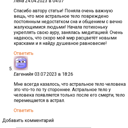
Лена
24.04.2023 в 04:07
Спасибо автору статьи! Поняла очень важную
вещь, что мое астральное тело повреждено
постоянным недостатком сна и общением с вечно
жалующимися людьми! Начала потихоньку
укреплять свою ауру, занялась медитацией. Очень
надеюсь, что скоро мой мир расцветёт новыми
красками и я найду душевное равновесие!
Ответить
Евгенийя
03.07.2023 в 18:26
Мне всегда казалось, что астральное тело человека
это что-то по ту стороннее. Астральное тело у
человека появляется только после его смерти, тело
перемещается в астрал.
Ответить
Добавить комментарий