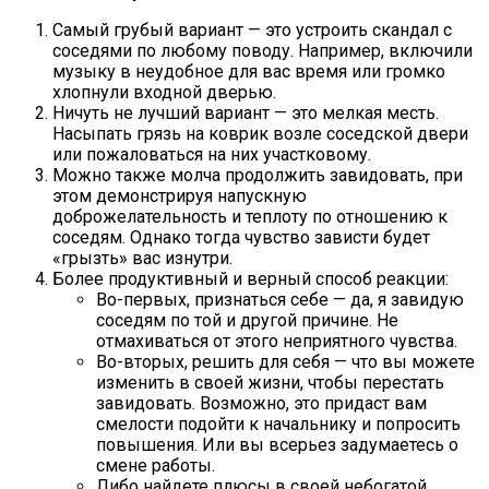
Самый грубый вариант — это устроить скандал с
соседями по любому поводу. Например, включили
музыку в неудобное для вас время или громко
хлопнули входной дверью.
Ничуть не лучший вариант — это мелкая месть.
Насыпать грязь на коврик возле соседской двери
или пожаловаться на них участковому.
Можно также молча продолжить завидовать, при
этом демонстрируя напускную
доброжелательность и теплоту по отношению к
соседям. Однако тогда чувство зависти будет
«грызть» вас изнутри.
Более продуктивный и верный способ реакции:
Во-первых, признаться себе — да, я завидую
соседям по той и другой причине. Не
отмахиваться от этого неприятного чувства.
Во-вторых, решить для себя — что вы можете
изменить в своей жизни, чтобы перестать
завидовать. Возможно, это придаст вам
смелости подойти к начальнику и попросить
повышения. Или вы всерьез задумаетесь о
смене работы.
Либо найдете плюсы в своей небогатой