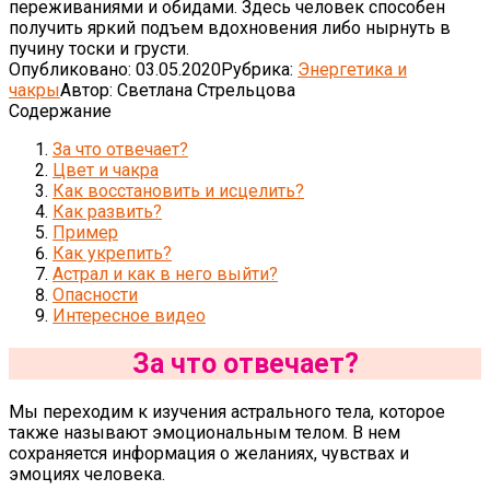
переживаниями и обидами. Здесь человек способен
получить яркий подъем вдохновения либо нырнуть в
пучину тоски и грусти.
Опубликовано:
03.05.2020
Рубрика:
Энергетика и
чакры
Автор:
Светлана Стрельцова
Содержание
За что отвечает?
Цвет и чакра
Как восстановить и исцелить?
Как развить?
Пример
Как укрепить?
Астрал и как в него выйти?
Опасности
Интересное видео
За что отвечает?
Мы переходим к изучения астрального тела, которое
также называют эмоциональным телом. В нем
сохраняется информация о желаниях, чувствах и
эмоциях человека.