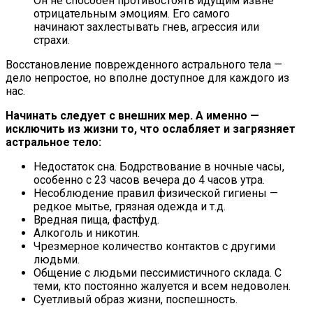
Он не способен противостоять идущим извне
отрицательным эмоциям. Его самого
начинают захлестывать гнев, агрессия или
страхи.
Восстановление поврежденного астрального тела —
дело непростое, но вполне доступное для каждого из
нас.
Начинать следует с внешних мер. А именно —
исключить из жизни то, что ослабляет и загрязняет
астральное тело:
Недостаток сна. Бодрствование в ночные часы,
особенно с 23 часов вечера до 4 часов утра.
Несоблюдение правил физической гигиены —
редкое мытье, грязная одежда и т.д.
Вредная пища, фастфуд.
Алкоголь и никотин.
Чрезмерное количество контактов с другими
людьми.
Общение с людьми пессимистичного склада. С
теми, кто постоянно жалуется и всем недоволен.
Суетливый образ жизни, поспешность.