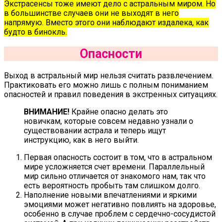
Экстрасенсы тоже имеют дело с астральным миром. Но
в большинстве случаев они не выходят в него
напрямую. Вместо этого они наблюдают издалека, как
будто в бинокль.
Опасности
Выход в астральный мир нельзя считать развлечением.
Практиковать его можно лишь с полным пониманием
опасностей и правил поведения в экстренных ситуациях.
ВНИМАНИЕ!
Крайне опасно делать это
новичкам, которые совсем недавно узнали о
существовании астрала и теперь ищут
инструкцию, как в него выйти.
Первая опасность состоит в том, что в астральном
мире усложняется счет времени. Параллельный
мир сильно отличается от знакомого нам, так что
есть вероятность пробыть там слишком долго.
Наполнение новыми впечатлениями и яркими
эмоциями может негативно повлиять на здоровье,
особенно в случае проблем с сердечно-сосудистой