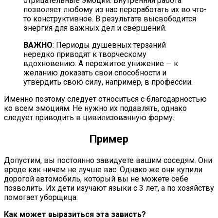
отрицательные эмоции. Внутренняя работа
позволяет любому из нас переработать их во что-
то конструктивное. В результате высвободится
энергия для важных дел и свершений.
ВАЖНО
: Периоды душевных терзаний
нередко приводят к творческому
вдохновению. А пережитое унижение — к
желанию доказать свои способности и
утвердить свою силу, например, в профессии.
Именно поэтому следует относиться с благодарностью
ко всем эмоциям. Не нужно их подавлять, однако
следует приводить в цивилизованную форму.
Пример
Допустим, вы постоянно завидуете вашим соседям. Они
вроде как ничем не лучше вас. Однако же они купили
дорогой автомобиль, который вы не можете себе
позволить. Их дети изучают языки с 3 лет, а по хозяйству
помогает уборщица.
Как может выразиться эта зависть?