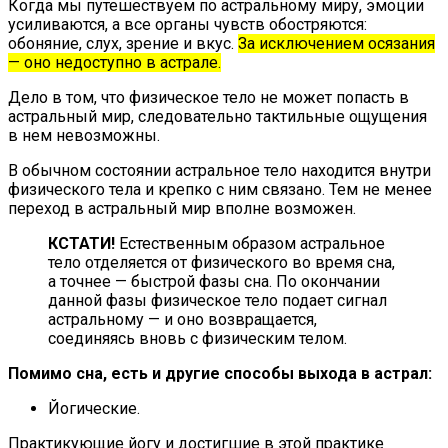
Когда мы путешествуем по астральному миру, эмоции
усиливаются, а все органы чувств обостряются:
обоняние, слух, зрение и вкус.
За исключением осязания
— оно недоступно в астрале.
Дело в том, что физическое тело не может попасть в
астральный мир, следовательно тактильные ощущения
в нем невозможны.
В обычном состоянии астральное тело находится внутри
физического тела и крепко с ним связано. Тем не менее
переход в астральный мир вполне возможен.
КСТАТИ!
Естественным образом астральное
тело отделяется от физического во время сна,
а точнее — быстрой фазы сна. По окончании
данной фазы физическое тело подает сигнал
астральному — и оно возвращается,
соединяясь вновь с физическим телом.
Помимо сна, есть и другие способы выхода в астрал:
Йогические.
Практикующие йогу и достигшие в этой практике