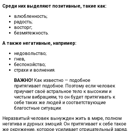
Среди них выделяют позитивные, такие как:
влюбленность;
радость;
восторг;
безмятежность.
А также негативные, например:
недовольство;
гнев,
беспокойство;
страхи и волнения.
ВАЖНО!
Как известно — подобное
притягивает подобное. Поэтому если человек
приучает своё астральное тело к высоким и
чистым вибрациям, то он будет притягивать к
себе таких же людей и соответствующие
благостные ситуации.
Неразвитый человек вынужден жить в мире, полном
негатива и дурных эмоций. Он притягивает к себе такое
же окружение, которое усиливает отрицательный заряд.