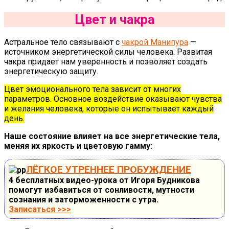
Цвет и чакра
Астральное тело связывают с
чакрой Манипура
—
источником энергетической силы человека. Развитая
чакра придает нам уверенность и позволяет создать
энергетическую защиту.
Цвет эмоционального тела зависит от многих
параметров. Основное воздействие оказывают чувства
и желания человека, которые он испытывает каждый
день.
Наше состояние влияет на все энергетические тела,
меняя их яркость и цветовую гамму:
ЛЁГКОЕ УТРЕННЕЕ ПРОБУЖДЕНИЕ
4 бесплатных видео-урока от Игоря Будникова
помогут избавиться от сонливости, мутности
сознания и заторможенности с утра.
Записаться >>>