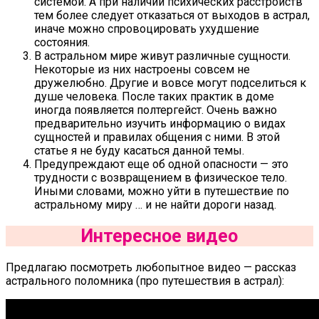
системой. А при наличии психических расстройств
тем более следует отказаться от выходов в астрал,
иначе можно спровоцировать ухудшение
состояния.
В астральном мире живут различные сущности.
Некоторые из них настроены совсем не
дружелюбно. Другие и вовсе могут подселиться к
душе человека. После таких практик в доме
иногда появляется полтергейст. Очень важно
предварительно изучить информацию о видах
сущностей и правилах общения с ними. В этой
статье я не буду касаться данной темы.
Предупреждают еще об одной опасности — это
трудности с возвращением в физическое тело.
Иными словами, можно уйти в путешествие по
астральному миру … и не найти дороги назад.
Интересное видео
Предлагаю посмотреть любопытное видео — рассказ
астрального поломника (про путешествия в астрал):